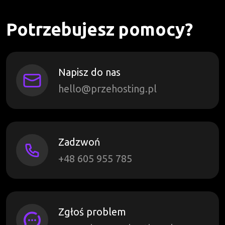
Potrzebujesz pomocy?
Napisz do nas
hello@przehosting.pl
Zadzwoń
+48 605 955 785
Zgłoś problem