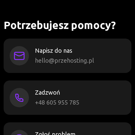
Potrzebujesz pomocy?
Napisz do nas
hello@przehosting.pl
Zadzwoń
+48 605 955 785
Zgłoś problem